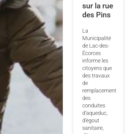
sur la rue
des Pins
La
Municipalité
de Lac-des-
Écorces
informe les
citoyens que
des travaux
de
remplacement
des
conduites
d’aqueduc,
d’égout
sanitaire,