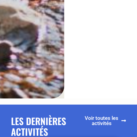
LES DERNIÈRES
Voir toutes les
activités
ACTIVITÉS