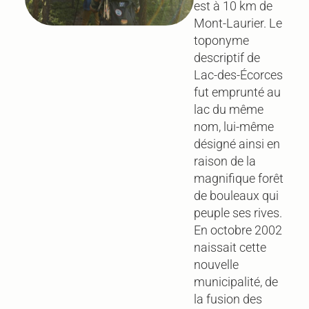
est à 10 km de
Mont-Laurier. Le
toponyme
descriptif de
Lac-des-Écorces
fut emprunté au
lac du même
nom, lui-même
désigné ainsi en
raison de la
magnifique forêt
de bouleaux qui
peuple ses rives.
En octobre 2002
naissait cette
nouvelle
municipalité, de
la fusion des