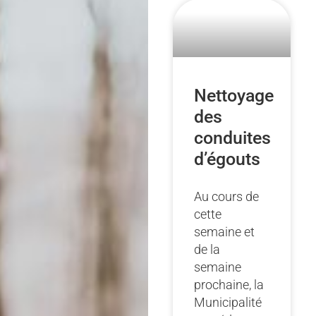
Nettoyage
des
conduites
d’égouts
Au cours de
cette
semaine et
de la
semaine
prochaine, la
Municipalité