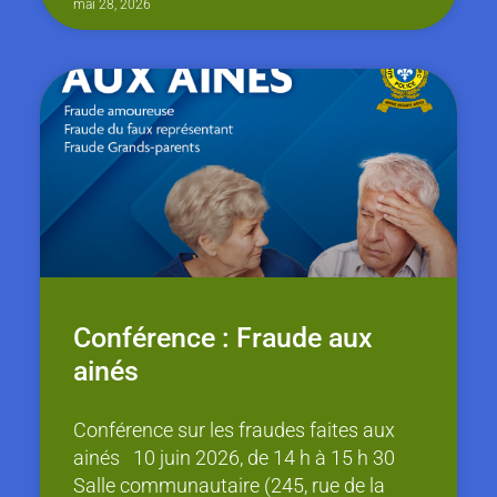
mai 28, 2026
Conférence : Fraude aux
ainés
Conférence sur les fraudes faites aux
ainés 10 juin 2026, de 14 h à 15 h 30
Salle communautaire (245, rue de la