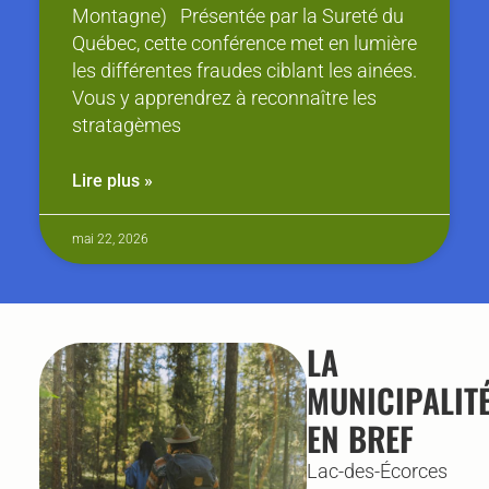
Montagne) Présentée par la Sureté du
Québec, cette conférence met en lumière
les différentes fraudes ciblant les ainées.
Vous y apprendrez à reconnaître les
stratagèmes
Lire plus »
mai 22, 2026
LA
MUNICIPALIT
EN BREF
Lac-des-Écorces