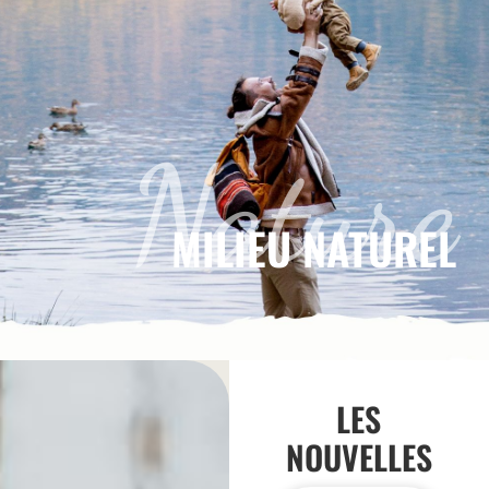
Nature
MILIEU NATUREL
LES
NOUVELLES