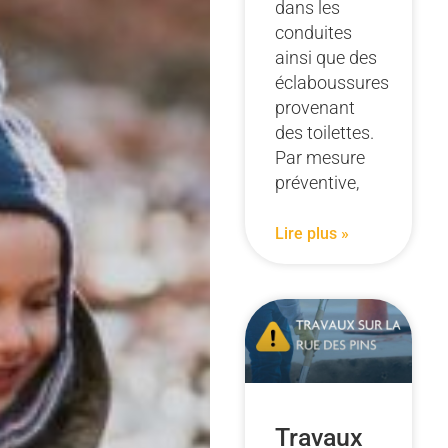
dans les
conduites
ainsi que des
éclaboussures
provenant
des toilettes.
Par mesure
préventive,
Lire plus »
Travaux