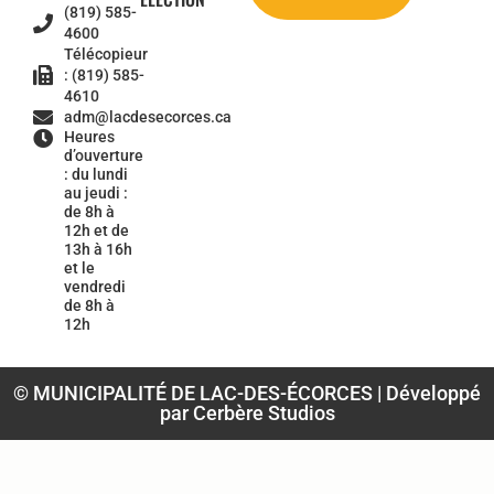
(819) 585-
4600
Télécopieur
: (819) 585-
4610
adm@lacdesecorces.ca
Heures
d’ouverture
: du lundi
au jeudi :
de 8h à
12h et de
13h à 16h
et le
vendredi
de 8h à
12h
© MUNICIPALITÉ DE LAC-DES-ÉCORCES | Développé
par Cerbère Studios