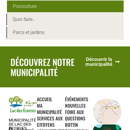
Pisciculture
Quoi faire…
Parcs et jardins
DÉCOUVREZ NOTRE
Découvrir la
municipalité
MUNICIPALITÉ
ACCUEIL
ÉVÉNEMENTS
MA
NOUVELLES
MUNICIPALITÉ
FOIRE AUX
SERVICES AUX
QUESTIONS
MUNICIPALITÉ
CITOYENS
BOTTIN
DE LAC-DES-
ÉCORCES