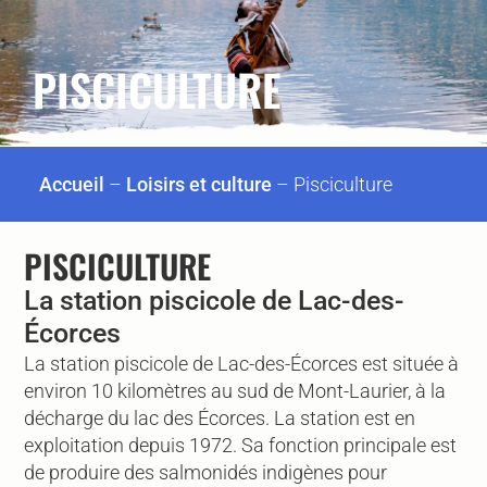
PISCICULTURE
Accueil
–
Loisirs et culture
–
Pisciculture
PISCICULTURE
La station piscicole de Lac-des-
Écorces
La station piscicole de Lac-des-Écorces est située à
environ 10 kilomètres au sud de Mont-Laurier, à la
décharge du lac des Écorces. La station est en
exploitation depuis 1972. Sa fonction principale est
de produire des salmonidés indigènes pour