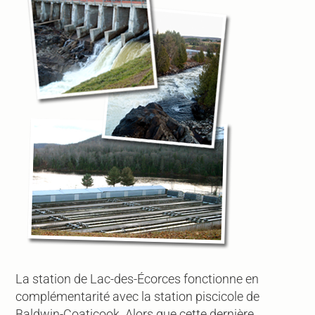
La station de Lac-des-Écorces fonctionne en
complémentarité avec la station piscicole de
Baldwin-Coaticook. Alors que cette dernière