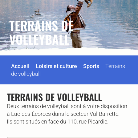
TERRAINS DE
VOLLEYBALL
Accueil
–
Loisirs et culture
–
Sports
–
Terrains
de volleyball
TERRAINS DE VOLLEYBALL
Deux terrains de volleyball sont à votre disposition
à Lac-des-Écorces dans le secteur Val-Barrette.
Ils sont situés en face du 110, rue Picardie.