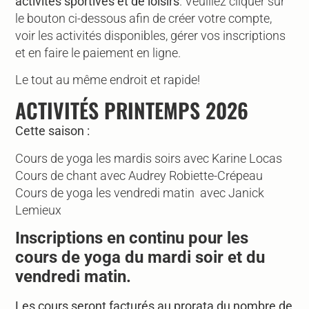
activités sportives et de loisirs
. Veuillez cliquer sur
le bouton ci-dessous afin de créer votre compte,
voir les activités disponibles, gérer vos inscriptions
et en faire le paiement en ligne.
Le tout au même endroit et rapide!
ACTIVITÉS PRINTEMPS 2026
Cette saison :
Cours de yoga les mardis soirs avec Karine Locas
Cours de chant avec Audrey Robiette-Crépeau
Cours de yoga les vendredi matin avec
Janick
Lemieux
Inscriptions en continu pour les
cours de yoga du mardi soir et du
vendredi matin.
Les cours seront facturés au prorata du nombre de