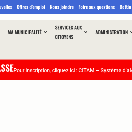
uvelles
Offres d’emploi
Nous joindre
Foire aux questions
Bottin
SERVICES AUX
L
MA MUNICIPALITÉ
ADMINISTRATION
CITOYENS
ASSE
Pour inscription, cliquez ici :
CITAM – Système d’al