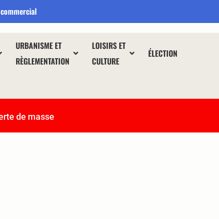
 commercial
URBANISME ET
LOISIRS ET
ÉLECTION
RÈGLEMENTATION
CULTURE
erte de masse