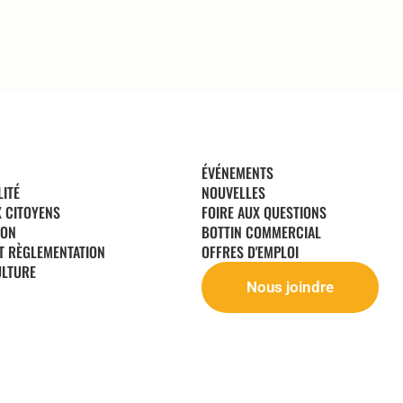
ÉVÉNEMENTS
LITÉ
NOUVELLES
X CITOYENS
FOIRE AUX QUESTIONS
ION
BOTTIN COMMERCIAL
T RÈGLEMENTATION
OFFRES D'EMPLOI
ULTURE
Nous joindre