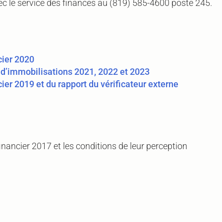
 le service des finances au (819) 585-4600 poste 245.
cier 2020
 d’immobilisations 2021, 2022 et 2023
cier 2019 et du rapport du vérificateur externe
 financier 2017 et les conditions de leur perception