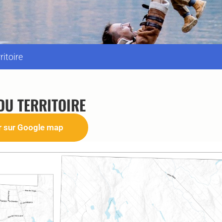
ritoire
DU TERRITOIRE
r sur Google map