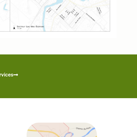
rvices