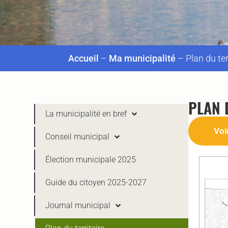
Accueil
–
Ma municipalité
–
Plan du ter
PLAN 
La municipalité en bref
Voi
Conseil municipal
Élection municipale 2025
Guide du citoyen 2025-2027
Journal municipal