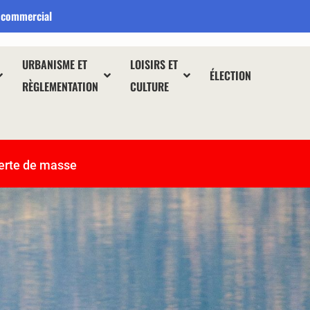
 commercial
URBANISME ET
LOISIRS ET
ÉLECTION
RÈGLEMENTATION
CULTURE
erte de masse