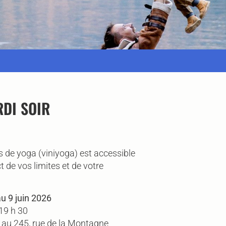
DI SOIR
 de yoga (viniyoga) est accessible
ct de vos limites et de votre
au 9 juin 2026
 19 h 30
 au 245, rue de la Montagne