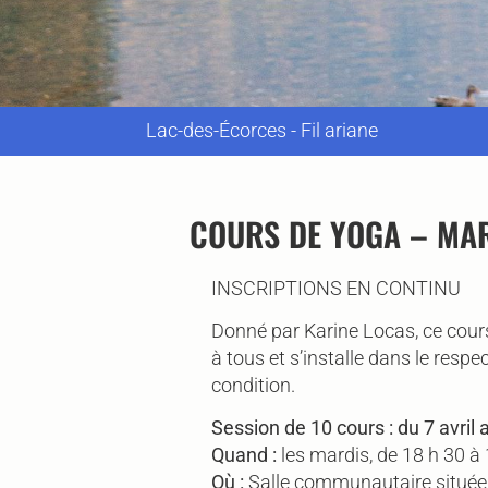
Lac-des-Écorces - Fil ariane
COURS DE YOGA – MAR
INSCRIPTIONS EN CONTINU
Donné par Karine Locas, ce cours
à tous et s’installe dans le respe
condition.
Session de 10 cours : du 7 avril 
Quand :
les mardis, de 18 h 30 à
Où :
Salle communautaire située