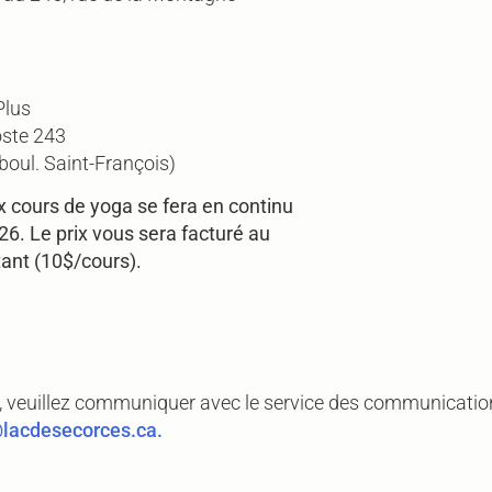
Plus
oste 243
boul. Saint-François)
x cours de yoga se fera en continu
26. Le prix vous sera facturé au
ant (10$/cours).
de, veuillez communiquer avec le service des communicati
acdesecorces.ca.