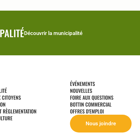
PALITÉ
Découvrir la municipalité
ÉVÉNEMENTS
LITÉ
NOUVELLES
X CITOYENS
FOIRE AUX QUESTIONS
ION
BOTTIN COMMERCIAL
T RÈGLEMENTATION
OFFRES D'EMPLOI
ULTURE
Nous joindre