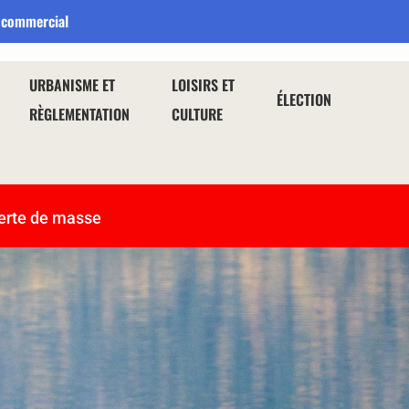
 commercial
URBANISME ET
LOISIRS ET
ÉLECTION
RÈGLEMENTATION
CULTURE
erte de masse