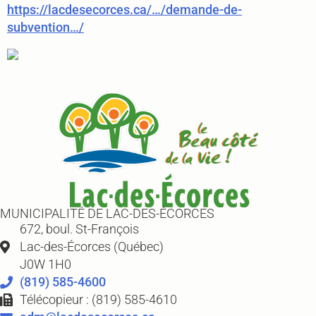
https://lacdesecorces.ca/…/demande-de-
subvention…/
MUNICIPALITÉ DE LAC-DES-ÉCORCES
672, boul. St-François
Lac-des-Écorces (Québec)
J0W 1H0
(819) 585-4600
Télécopieur : (819) 585-4610