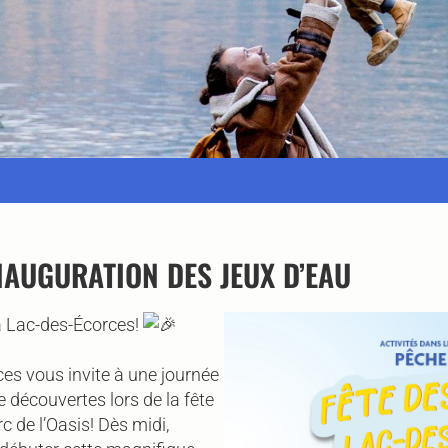
INAUGURATION DES JEUX D’EAU
 à Lac-des-Écorces!
es vous invite à une journée
de découvertes lors de la fête
c de l’Oasis! Dès midi,