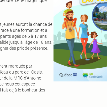
 débuter cette magnifique
es jeunes auront la chance de
grâce à une formation et à
icipants âgés de 5 à 17 ans
lide jusqu’à l’âge de 18 ans,
agner des prix de présence.
ement marquée par
d’eau du parc de l’Oasis,
ier de la MRC d’Antoine-
vec nous cet espace
 fait déjà le bonheur des