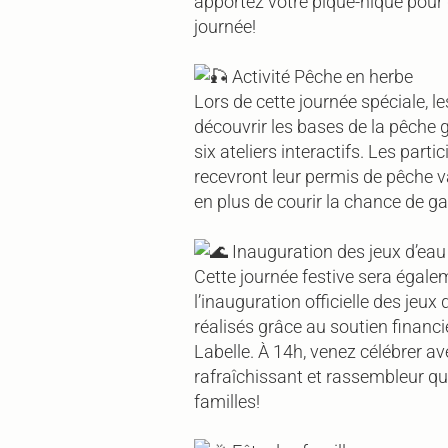
apportez votre pique-nique pour
journée!
Activité Pêche en herbe
Lors de cette journée spéciale, l
découvrir les bases de la pêche 
six ateliers interactifs. Les part
recevront leur permis de pêche va
en plus de courir la chance de g
Inauguration des jeux d’eau
Cette journée festive sera égal
l’inauguration officielle des jeux 
réalisés grâce au soutien financ
Labelle. À 14h, venez célébrer a
rafraîchissant et rassembleur qui
familles!