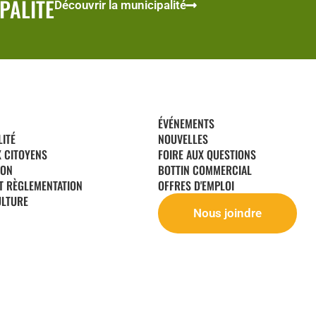
PALITÉ
Découvrir la municipalité
ÉVÉNEMENTS
LITÉ
NOUVELLES
X CITOYENS
FOIRE AUX QUESTIONS
ION
BOTTIN COMMERCIAL
T RÈGLEMENTATION
OFFRES D'EMPLOI
ULTURE
Nous joindre