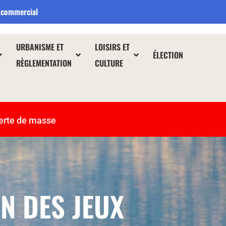
 commercial
URBANISME ET
LOISIRS ET
ÉLECTION
RÈGLEMENTATION
CULTURE
erte de masse
ON DES JEUX