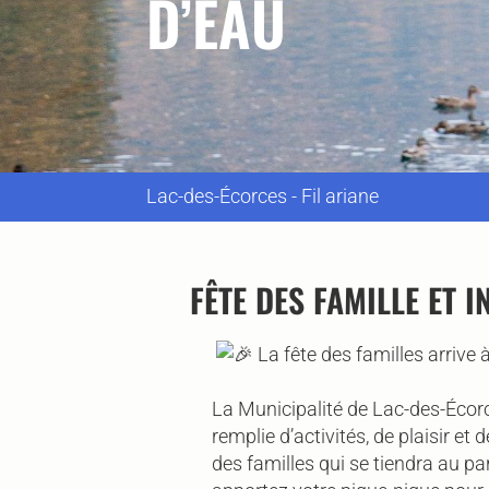
D’EAU
Lac-des-Écorces - Fil ariane
FÊTE DES FAMILLE ET 
La fête des familles arrive
La Municipalité de Lac-des-Écorc
remplie d’activités, de plaisir et 
des familles qui se tiendra au par