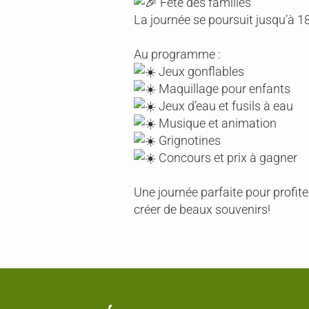
Fête des familles
La journée se poursuit jusqu’à 18
Au programme :
Jeux gonflables
Maquillage pour enfants
Jeux d’eau et fusils à eau
Musique et animation
Grignotines
Concours et prix à gagner
Une journée parfaite pour profiter
créer de beaux souvenirs!