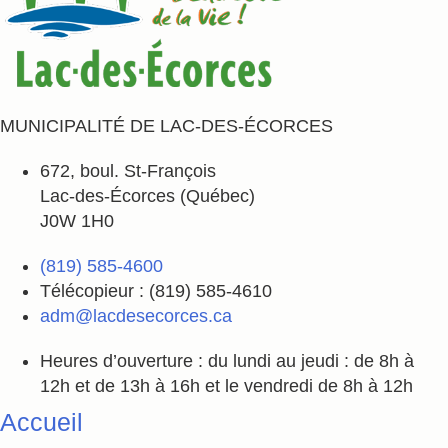
MUNICIPALITÉ DE LAC-DES-ÉCORCES
672, boul. St-François
Lac-des-Écorces (Québec)
J0W 1H0
(819) 585-4600
Télécopieur : (819) 585-4610
adm@lacdesecorces.ca
Heures d’ouverture : du lundi au jeudi : de 8h à
12h et de 13h à 16h et le vendredi de 8h à 12h
Accueil