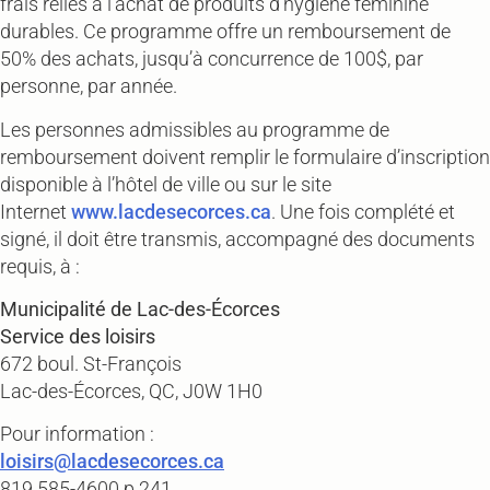
frais reliés à l’achat de produits d’hygiène féminine
durables. Ce programme offre un remboursement de
50% des achats, jusqu’à concurrence de 100$, par
personne, par année.
Les personnes admissibles au programme de
remboursement doivent remplir le formulaire d’inscription
disponible à l’hôtel de ville ou sur le site
Internet
www.lacdesecorces.ca
. Une fois complété et
signé, il doit être transmis, accompagné des documents
requis, à :
Municipalité de Lac-des-Écorces
Service des loisirs
672 boul. St-François
Lac-des-Écorces, QC, J0W 1H0
Pour information :
loisirs@lacdesecorces.ca
819 585-4600 p.241