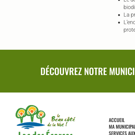
biodi
La p
L’en
prot
DÉCOUVREZ NOTRE MUNICI
ACCUEIL
MA MUNICIPA
SERVICES AU