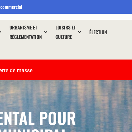
 commercial
URBANISME ET
LOISIRS ET
ÉLECTION
RÈGLEMENTATION
CULTURE
erte de masse
ENTAL POUR