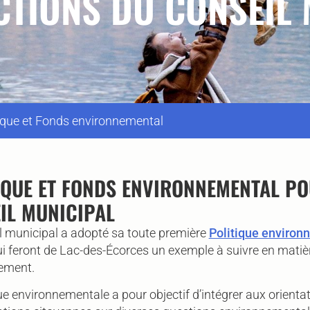
CTIONS DU CONSEIL
tique et Fonds environnemental
IQUE ET FONDS ENVIRONNEMENTAL PO
IL MUNICIPAL
l municipal a adopté sa toute première
Politique environ
ui feront de Lac-des-Écorces un exemple à suivre en matiè
nement.
ue environnementale a pour objectif d’intégrer aux orientat