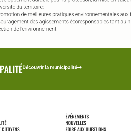
versité du territoire;
romotion de meilleures pratiques environnementales aux
couragement des agissements écoresponsables tant au n
ection de l’environnement.
PALITÉ
Découvrir la municipalité
ÉVÉNEMENTS
LITÉ
NOUVELLES
X CITOYENS
FOIRE AUX QUESTIONS