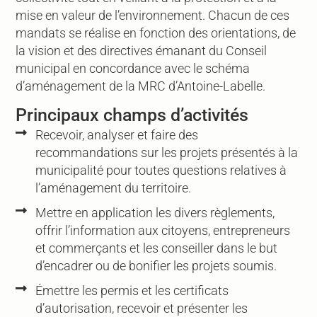
mise en valeur de l’environnement. Chacun de ces
mandats se réalise en fonction des orientations, de
la vision et des directives émanant du Conseil
municipal en concordance avec le schéma
d’aménagement de la MRC d’Antoine-Labelle.
Principaux champs d’activités
Recevoir, analyser et faire des
recommandations sur les projets présentés à la
municipalité pour toutes questions relatives à
l’aménagement du territoire.
Mettre en application les divers règlements,
offrir l’information aux citoyens, entrepreneurs
et commerçants et les conseiller dans le but
d’encadrer ou de bonifier les projets soumis.
Émettre les permis et les certificats
d’autorisation, recevoir et présenter les