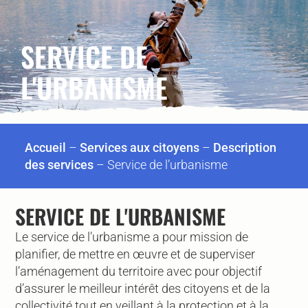
SERVICE DE
L'URBANISME
Accueil
–
Services aux citoyens
–
Description
des services
–
Service de l’urbanisme
SERVICE DE L'URBANISME
Le service de l’urbanisme a pour mission de
planifier, de mettre en œuvre et de superviser
l’aménagement du territoire avec pour objectif
d’assurer le meilleur intérêt des citoyens et de la
collectivité tout en veillant à la protection et à la