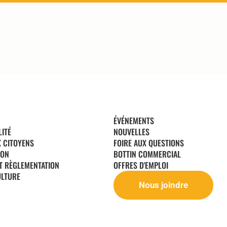
ÉVÉNEMENTS
LITÉ
NOUVELLES
X CITOYENS
FOIRE AUX QUESTIONS
ION
BOTTIN COMMERCIAL
T RÈGLEMENTATION
OFFRES D'EMPLOI
ULTURE
Nous joindre