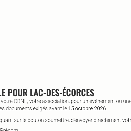
LE POUR LAC-DES-ÉCORCES
re OBNL, votre association, pour un événement ou une act
 les documents exigés avant le
15 octobre 2026.
liquant sur le bouton soumettre, d’envoyer directement vo
Prénom