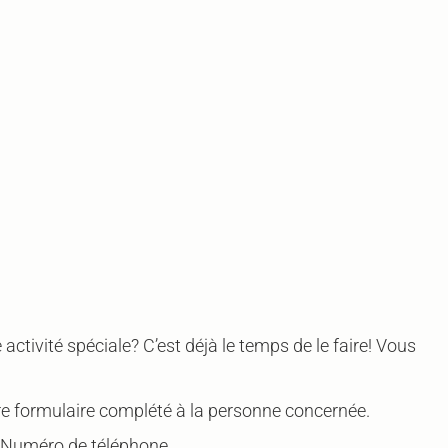
ivité spéciale? C’est déjà le temps de le faire! Vous
tre formulaire complété à la personne concernée.
Numéro de téléphone