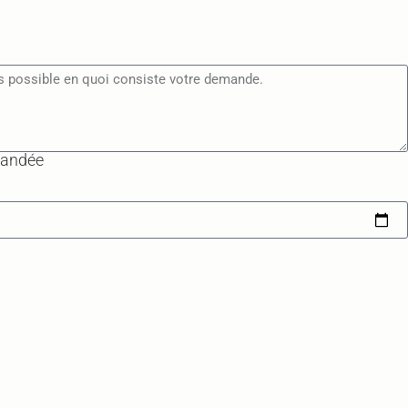
mandée