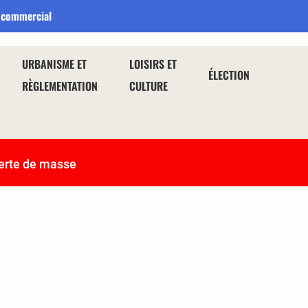
 commercial
URBANISME ET
LOISIRS ET
ÉLECTION
RÈGLEMENTATION
CULTURE
erte de masse