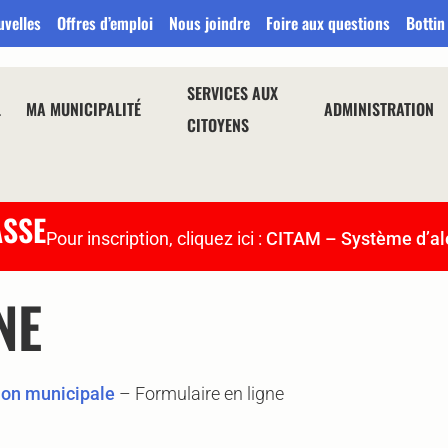
uvelles
Offres d’emploi
Nous joindre
Foire aux questions
Bottin
SERVICES AUX
L
MA MUNICIPALITÉ
ADMINISTRATION
CITOYENS
ASSE
Pour inscription, cliquez ici :
CITAM – Système d’al
NE
on municipale
–
Formulaire en ligne