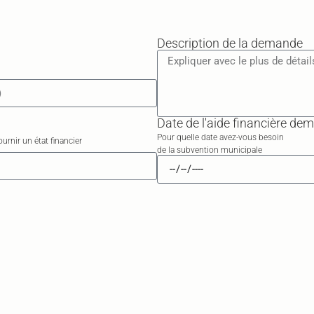
Description de la demande
Date de l'aide financière de
Pour quelle date avez-vous besoin
nir un état financier
de la subvention municipale