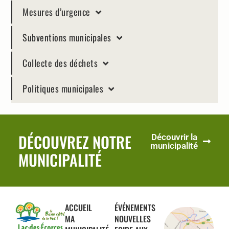
Mesures d’urgence
Subventions municipales
Collecte des déchets
Politiques municipales
DÉCOUVREZ NOTRE
Découvrir la
municipalité
MUNICIPALITÉ
ACCUEIL
ÉVÉNEMENTS
MA
NOUVELLES